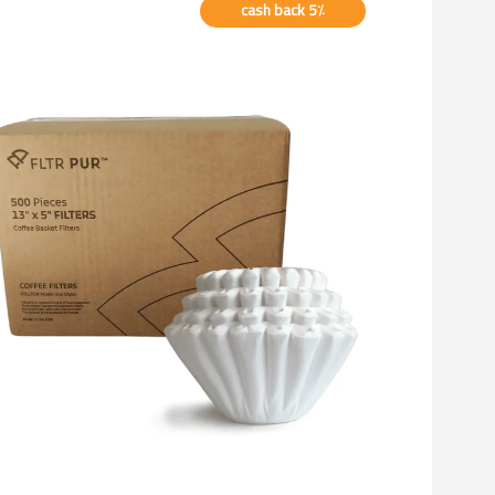
cash back 5٪