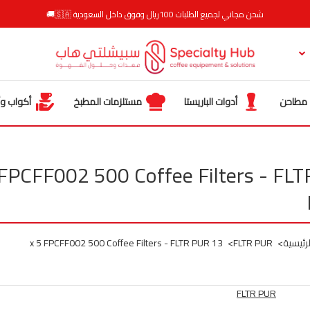
شحن مجاني لجميع الطلبات 100ريال وفوق داخل السعودية 🇸🇦🚚
مطاحن
أدوات الباريستا
مستلزمات المطبخ
أكواب وأ
 5 FPCFF002 500 Coffee Filters - FLT
رئيسية
FLTR PUR
13 x 5 FPCFF002 500 Coffee Filters - FLTR PUR
FLTR PUR