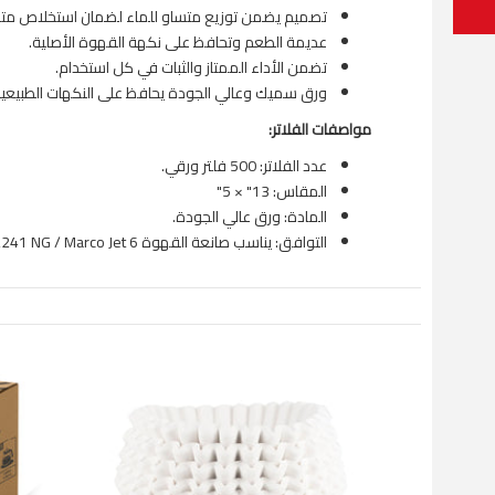
تصميم يضمن توزيع متساو للماء لضمان استخلاص متو
عديمة الطعم وتحافظ على نكهة القهوة الأصلية.
تضمن الأداء الممتاز والثبات في كل استخدام.
ورق سميك وعالي الجودة يحافظ على النكهات الطبيعية
مواصفات الفلاتر:
عدد الفلاتر: 500 فلتر ورقي.
المقاس:
13" × 5"
المادة: ورق عالي الجودة.
التوافق: يناسب صانعة القهوة Fetco 2141 XTS / CBS-2241 NG / Marco Jet 6