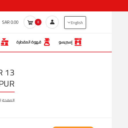
0.00 SAR
English
0
إسبريسو
قهوة المقطرة
R
PUR
الصفحة ال