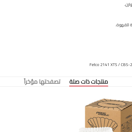
ازن.
 للقهوة.
منتجات ذات صلة
تصفحتها مؤخراً