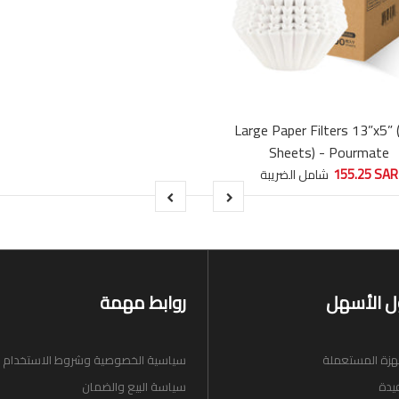
Large Paper Filters 13”x5”
Sheets) - Pourmate
155.25 SAR
شامل الضريبة
ل الأسهل
روابط مهمة
هزة المستعملة
سياسية الخصوصية وشروط الاستخدام
يدة
سياسة البيع والضمان