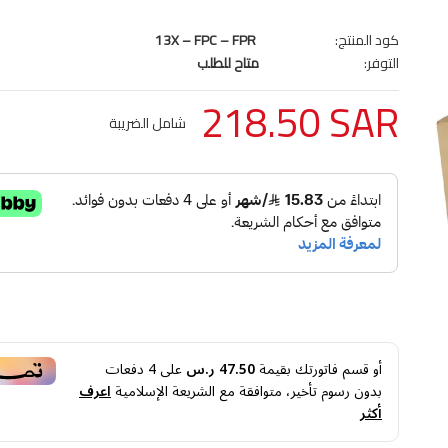
كود المنتج:
13X – FPC – FPR
التوفر:
متاح للطلب
218.50 SAR
شامل الضريبة
أو قسم فاتورتك بقيمة
47.50 ر.س
على
4
دفعات
بدون رسوم تأخير، متوافقة مع الشريعة الإسلامية
اعرف
أكثر