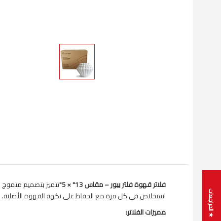
فلاتر قهوة فلتر بيور – مقاس
13" × 5"
تتميز بتصميم متموج وق
★ المراجعات
استخلاص في كل مرة مع الحفاظ على نكهة القهوة الأصلية.
مميزات الفلاتر: