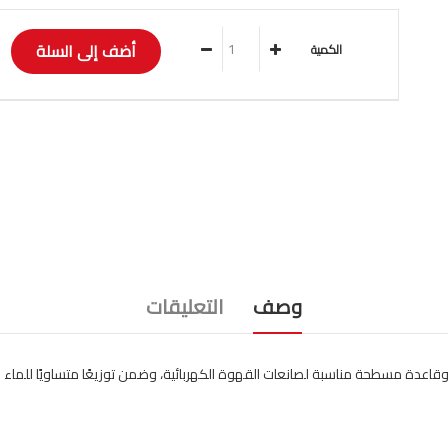
الكمية
وصف
التعليقات
اعدة مسطحة مناسبة لصانعات القهوة الكهربائية، وضمن توزيعًا متساويًا للماء واستق